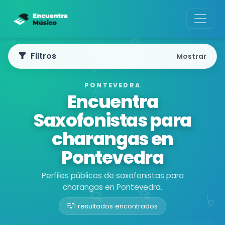
Filtros
Mostrar
PONTEVEDRA
Encuentra
Saxofonistas para
charangas en
Pontevedra
Perfiles públicos de saxofonistas para
charangas en Pontevedra.
1 resultados encontrados