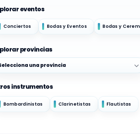
plorar eventos
Conciertos
Bodas y Eventos
Bodas y Cerem
plorar provincias
plorar provincias
ros instrumentos
Bombardinistas
Clarinetistas
Flautistas