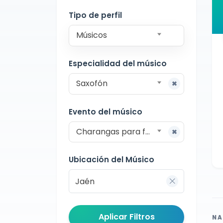
Charangas
Jaén
Tipo de perfil
Músicos
Especialidad del músico
Saxofón
Evento del músico
Charangas para fiestas
Ubicación del Músico
Aplicar Filtros
NA