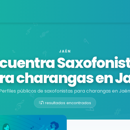
JAÉN
cuentra Saxofonis
ra charangas en J
Perfiles públicos de saxofonistas para charangas en Jaén
1 resultados encontrados