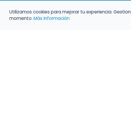
Utilizamos cookies para mejorar tu experiencia. Gestion
momento.
Más información
Haz que tu 
Present
búsqueda c