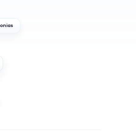
onias