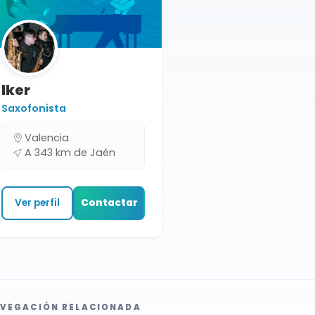
Iker
Saxofonista
Valencia
A 343 km de Jaén
Ver perfil
Contactar
VEGACIÓN RELACIONADA