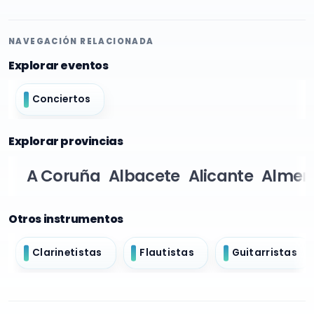
NAVEGACIÓN RELACIONADA
Explorar eventos
Conciertos
Explorar provincias
A Coruña
Albacete
Alicante
Almer
Otros instrumentos
Clarinetistas
Flautistas
Guitarristas