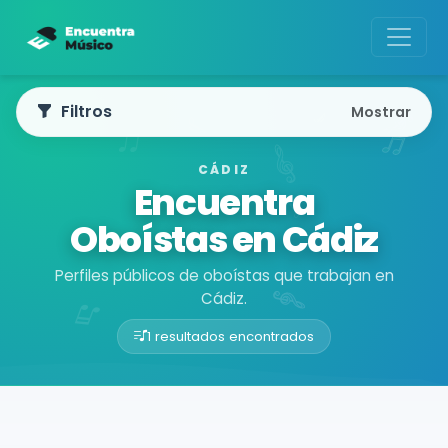
Filtros
Mostrar
CÁDIZ
Encuentra
Oboístas en Cádiz
Perfiles públicos de oboístas que trabajan en
Cádiz.
1 resultados encontrados
Buscador de músicos
Músicos
Cádiz