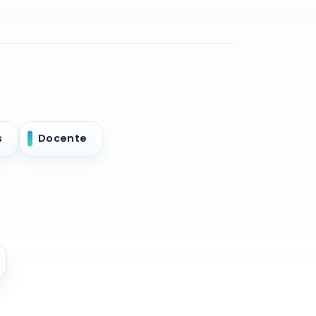
s
Docente