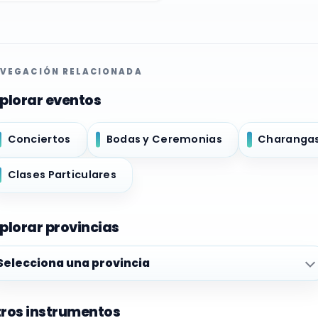
VEGACIÓN RELACIONADA
plorar eventos
Conciertos
Bodas y Ceremonias
Charanga
Clases Particulares
plorar provincias
plorar provincias
ros instrumentos