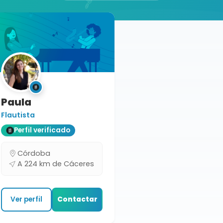
Paula
Flautista
Perfil verificado
Córdoba
A 224 km de Cáceres
Ver perfil
Contactar