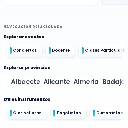
NAVEGACIÓN RELACIONADA
Explorar eventos
Conciertos
Docente
Clases Particulares
Explorar provincias
Albacete
Alicante
Almería
Badajoz
Otros instrumentos
Clarinetistas
Fagotistas
Guitarristas