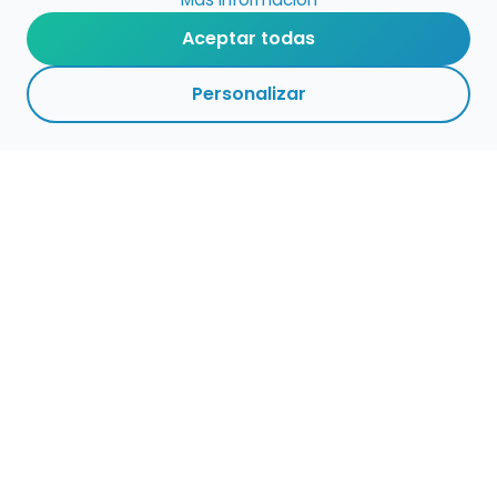
Aceptar todas
Personalizar
Haz que tu talento
ocupe el lugar que
merece
Presenta tu música en un marketplace con