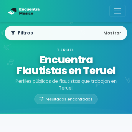
Filtros
Mostrar
TERUEL
Encuentra
Flautistas en Teruel
Perfiles públicos de flautistas que trabajan en
Teruel.
1 resultados encontrados
Buscador de músicos
Músicos
Teruel