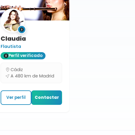
Claudia
Flautista
Perfil verificado
Cádiz
A 480 km de Madrid
Ver perfil
Contactar