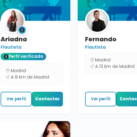
Ariadna
Fernando
Flautista
Flautista
Perfil verificado
Madrid
A 13 km de Madrid
Madrid
A 8 km de Madrid
Ver perfil
Contactar
Ver perfil
Contac