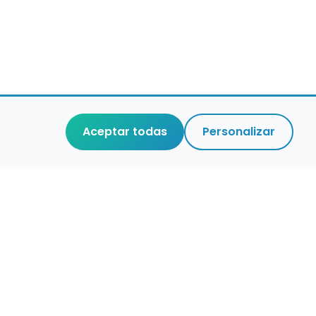
Aceptar todas
Personalizar
r que merece