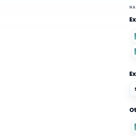
NA
Ex
Ex
Ex
Ot