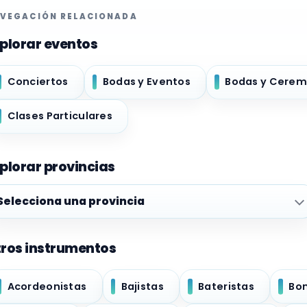
VEGACIÓN RELACIONADA
plorar eventos
Conciertos
Bodas y Eventos
Bodas y Cerem
Clases Particulares
plorar provincias
plorar provincias
ros instrumentos
Acordeonistas
Bajistas
Bateristas
Bo