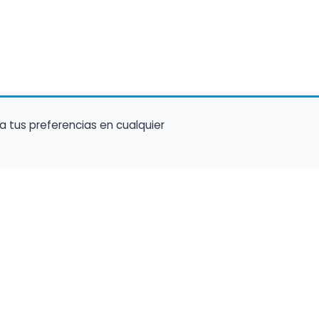
a tus preferencias en cualquier
talento ocupe el luga