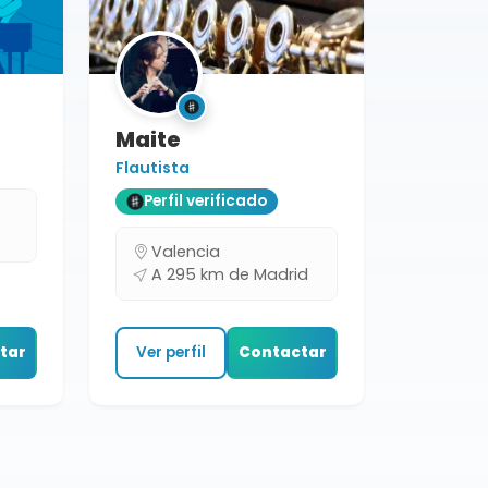
Maite
Flautista
Perfil verificado
Valencia
A 295 km de Madrid
tar
Ver perfil
Contactar