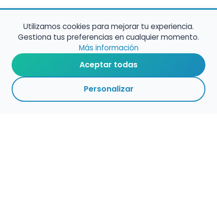
Utilizamos cookies para mejorar tu experiencia.
Gestiona tus preferencias en cualquier momento.
Más información
Aceptar todas
Personalizar
Haz que tu talento