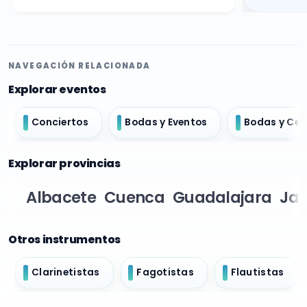
NAVEGACIÓN RELACIONADA
Explorar eventos
Conciertos
Bodas y Eventos
Bodas y Ce
Explorar provincias
Albacete
Cuenca
Guadalajara
Ja
Otros instrumentos
Clarinetistas
Fagotistas
Flautistas