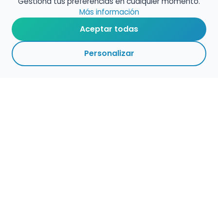
Gestiona tus preferencias en cualquier momento.
Más información
Aceptar todas
Personalizar
Haz que tu talento
ocupe el lugar que
merece