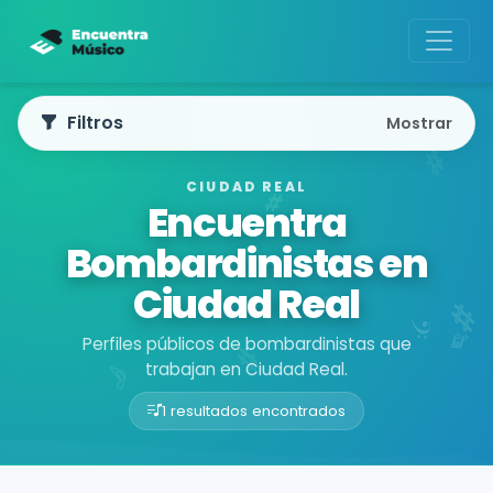
Filtros
Mostrar
CIUDAD REAL
Encuentra
Bombardinistas en
Ciudad Real
Perfiles públicos de bombardinistas que
trabajan en Ciudad Real.
1 resultados encontrados
Buscador de músicos
Músicos