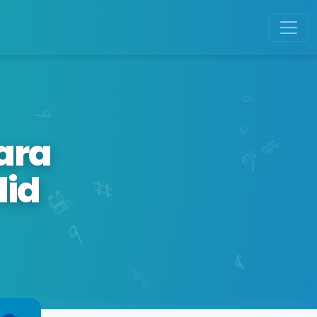
ara
lid