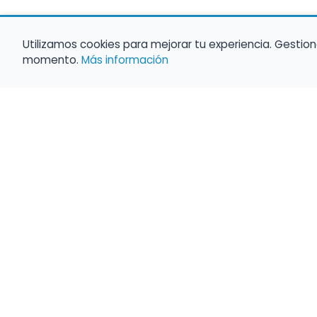
Utilizamos cookies para mejorar tu experiencia. Gestion
momento.
Más información
Haz que tu 
Present
búsqueda c