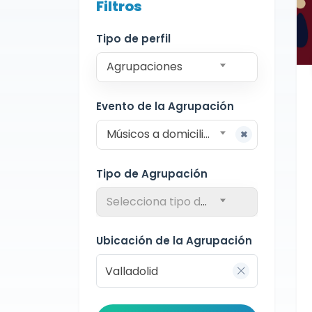
Filtros
Agrupaciones
Valladolid
Tipo de perfil
Agrupaciones
Evento de la Agrupación
Músicos a domicilio para sorpresas
Tipo de Agrupación
Selecciona tipo de agrupación
Ubicación de la Agrupación