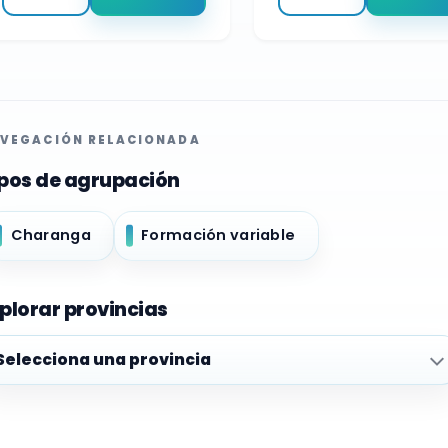
VEGACIÓN RELACIONADA
pos de agrupación
Charanga
Formación variable
plorar provincias
plorar provincias