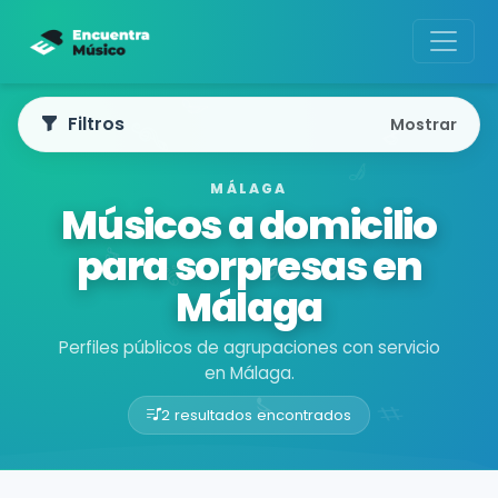
Filtros
Mostrar
MÁLAGA
Músicos a domicilio
para sorpresas en
Málaga
Perfiles públicos de agrupaciones con servicio
en Málaga.
2 resultados encontrados
Buscador de músicos
Agrupaciones