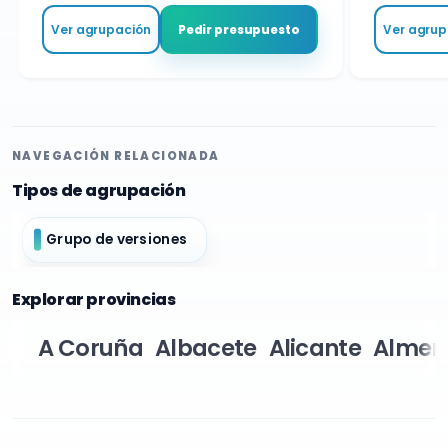
Ver agrupación
Ver agrupa
Pedir presupuesto
NAVEGACIÓN RELACIONADA
Tipos de agrupación
Grupo de versiones
Explorar provincias
A Coruña
Albacete
Alicante
Almer