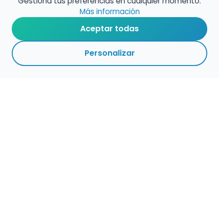
Gestiona tus preferencias en cualquier momento.
Más información
Aceptar todas
Personalizar
Haz que tu talento
ocupe el lugar que
merece