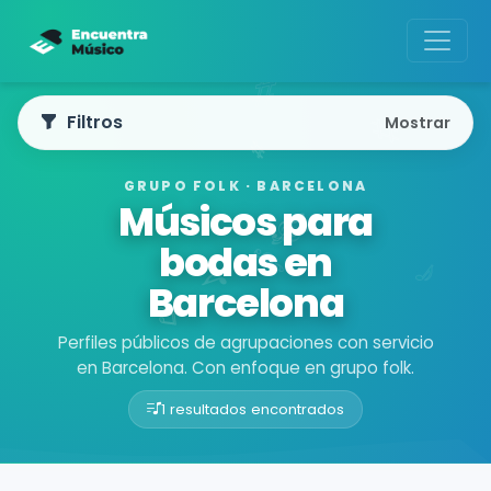
Filtros
Mostrar
GRUPO FOLK · BARCELONA
Músicos para
bodas en
Barcelona
Perfiles públicos de agrupaciones con servicio
en Barcelona. Con enfoque en grupo folk.
1 resultados encontrados
Buscador de músicos
Agrupaciones