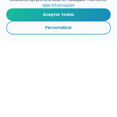
Más información
Aceptar todas
Personalizar
Haz que tu talento
ocupe el lugar que
merece