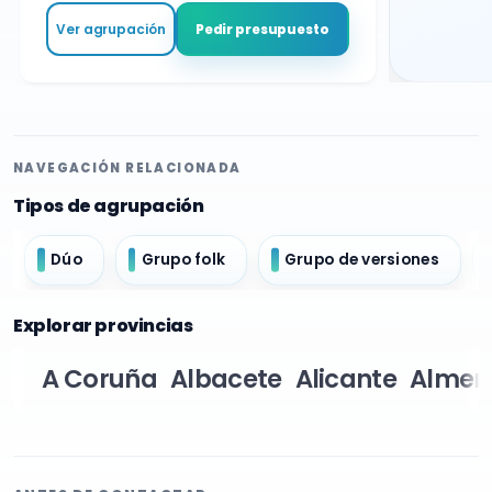
Ver agrupación
Pedir presupuesto
NAVEGACIÓN RELACIONADA
Tipos de agrupación
Dúo
Grupo folk
Grupo de versiones
Explorar provincias
A Coruña
Albacete
Alicante
Almer