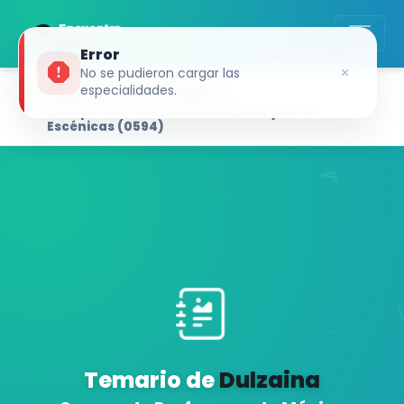
Error
No se pudieron cargar las
SIMULADOR DE TEMAS
especialidades.
Cuerpo de Profesores de Música y Artes
Escénicas (0594)
Temario de
Dulzaina