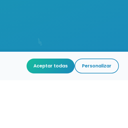
Aceptar todas
Personalizar
aces de interés