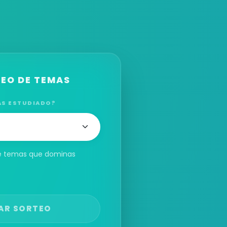
TEO DE TEMAS
AS ESTUDIADO?
de temas que dominas
IAR SORTEO