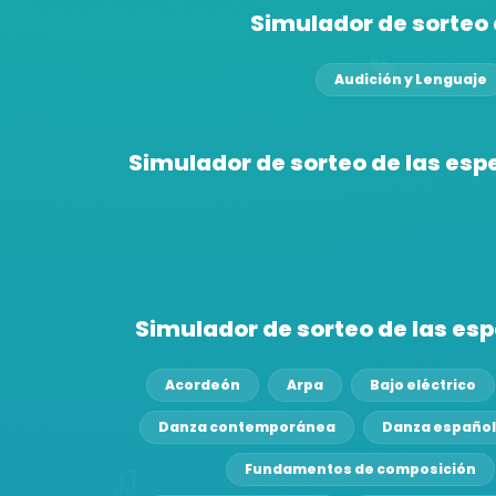
Simulador de sorteo 
Audición y Lenguaje
Simulador de sorteo de las esp
Simulador de sorteo de las es
Acordeón
Arpa
Bajo eléctrico
Danza contemporánea
Danza españo
Fundamentos de composición