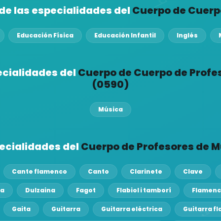
de las especialidades del
Cuerpo de Cuerp
Educación Física
Educación Infantil
Inglés
ecialidades del
Cuerpo de Cuerpo de Profe
(0590)
Música
pecialidades del
Cuerpo de Profesores de M
Cante flamenco
Canto
Clarinete
Clave
la
Dulzaina
Fagot
Flabiol i tamborí
Flamen
Gaita
Guitarra
Guitarra eléctrica
Guitarra f