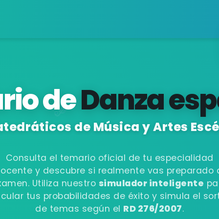
rio de
Danza esp
tedráticos de Música y Artes Esc
Consulta el temario oficial de tu especialidad
ocente y descubre si realmente vas preparado 
xamen. Utiliza nuestro
simulador inteligente
pa
lcular tus probabilidades de éxito y simula el sor
de temas según el
RD 276/2007
.