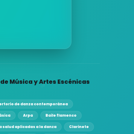
de Música y Artes Escénicas
epertorio de danza contemporánea
lásica
Arpa
Baile flamenco
a salud aplicadas a la danza
Clarinete