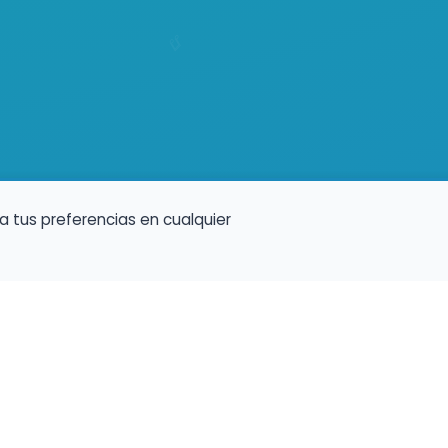
a tus preferencias en cualquier
Encuentra Músico
Enl