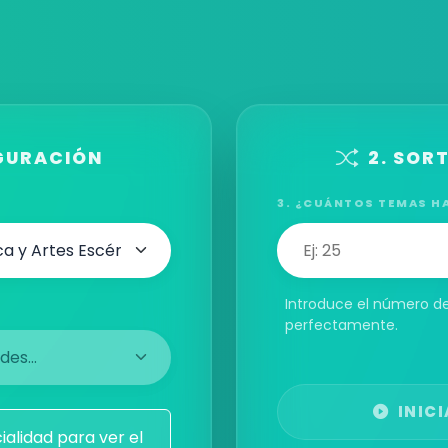
IGURACIÓN
2. SOR
3. ¿CUÁNTOS TEMAS H
Introduce el número 
perfectamente.
INIC
alidad para ver el