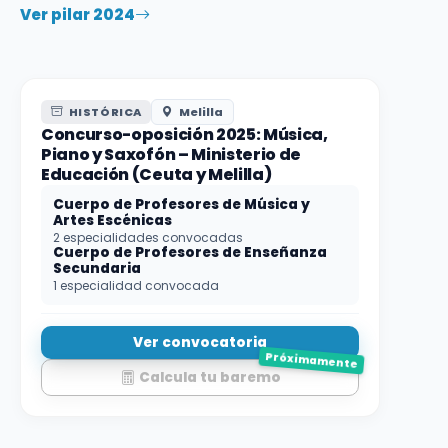
Ver pilar 2024
HISTÓRICA
Melilla
Concurso-oposición 2025: Música,
Piano y Saxofón – Ministerio de
Educación (Ceuta y Melilla)
Cuerpo de Profesores de Música y
Artes Escénicas
2 especialidades convocadas
Cuerpo de Profesores de Enseñanza
Secundaria
1 especialidad convocada
Ver convocatoria
Próximamente
Calcula tu baremo