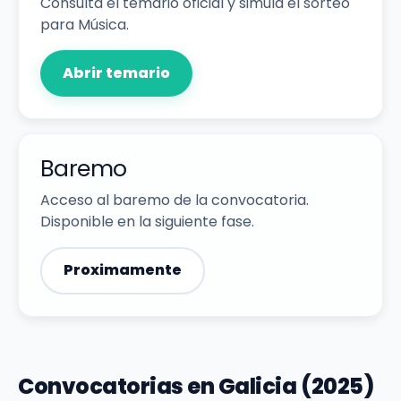
Consulta el temario oficial y simula el sorteo
para Música.
Abrir temario
Baremo
Acceso al baremo de la convocatoria.
Disponible en la siguiente fase.
Proximamente
Convocatorias en Galicia (2025)