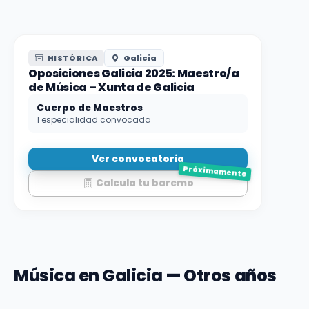
HISTÓRICA
Galicia
Oposiciones Galicia 2025: Maestro/a
de Música – Xunta de Galicia
Cuerpo de Maestros
1 especialidad convocada
Ver convocatoria
Próximamente
Calcula tu baremo
Música en Galicia — Otros años