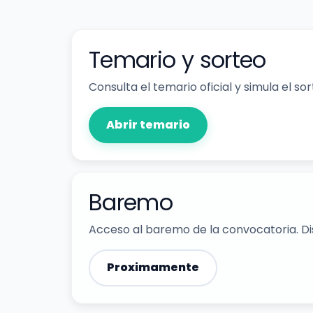
Temario y sorteo
Consulta el temario oficial y simula el s
Abrir temario
Baremo
Acceso al baremo de la convocatoria. Dis
Proximamente