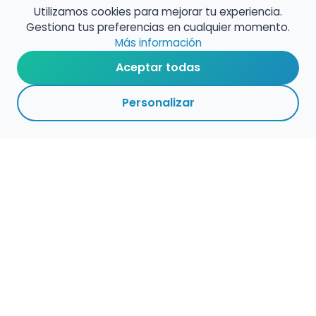
Utilizamos cookies para mejorar tu experiencia.
Gestiona tus preferencias en cualquier momento.
Más información
Aceptar todas
Personalizar
Empleo para músicos
Convocatorias de empleo público
Ofertas de empleo de encuentramusico.es
Publica tu oferta de empleo para músicos