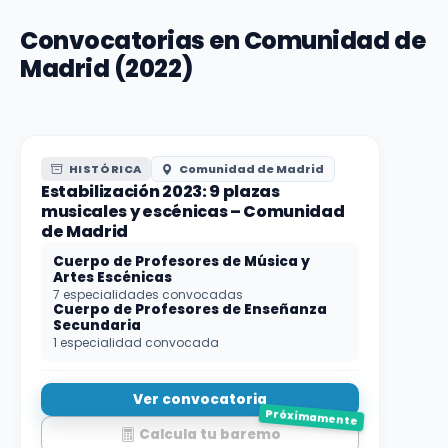
Convocatorias en Comunidad de
Madrid (2022)
HISTÓRICA
Comunidad de Madrid
Estabilización 2023: 9 plazas
musicales y escénicas – Comunidad
de Madrid
Cuerpo de Profesores de Música y
Artes Escénicas
7 especialidades convocadas
Cuerpo de Profesores de Enseñanza
Secundaria
1 especialidad convocada
Ver convocatoria
Próximamente
Calcula tu baremo