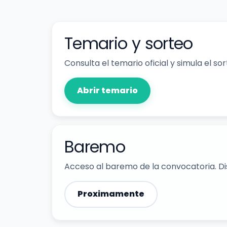
Temario y sorteo
Consulta el temario oficial y simula el s
Abrir temario
Baremo
Acceso al baremo de la convocatoria. Dis
Proximamente