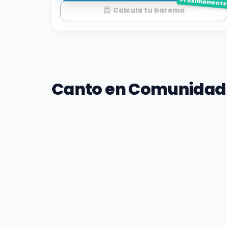
Próximament
Calcula tu baremo
Canto en Comunidad 