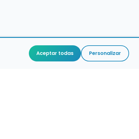
Aceptar todas
Personalizar
aces de interés
stro de conservatorios y escuelas de
ca en España