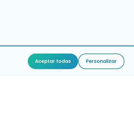
Aceptar todas
Personalizar
aces de interés
stro de conservatorios y escuelas de
ca en España