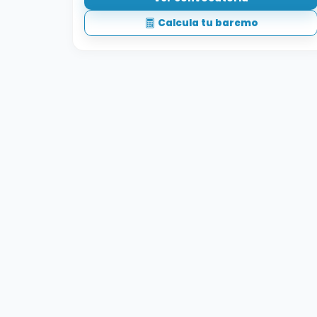
Calcula tu baremo