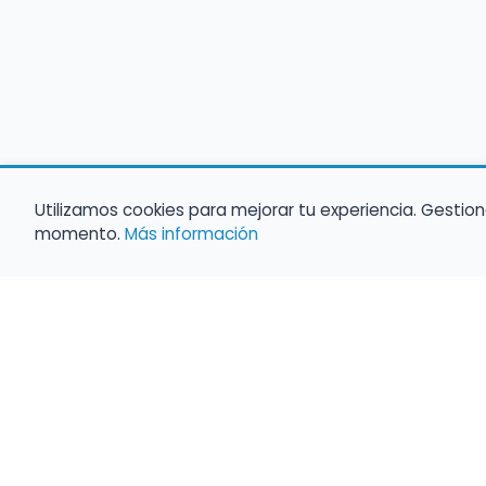
Utilizamos cookies para mejorar tu experiencia. Gestion
momento.
Más información
Empleo para músicos
Convocatorias de empleo público