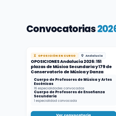
Convocatorias
202
OPOSICIÓN EN CURSO
Andalucía
OPOSICIONES Andalucía 2026: 151
plazas de Música Secundaria y 179 de
Conservatorio de Música y Danza
Cuerpo de Profesores de Música y Artes
Escénicas
16 especialidades convocadas
Cuerpo de Profesores de Enseñanza
Secundaria
1 especialidad convocada
Ver convocatoria