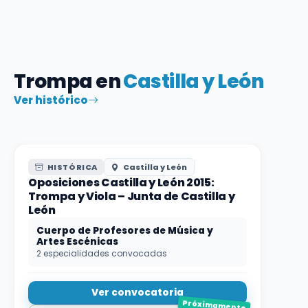
Trompa en
Castilla y León
Ver histórico
HISTÓRICA
Castilla y León
Oposiciones Castilla y León 2015:
Trompa y Viola – Junta de Castilla y
León
Cuerpo de Profesores de Música y
Artes Escénicas
2 especialidades convocadas
Ver convocatoria
Próximamente