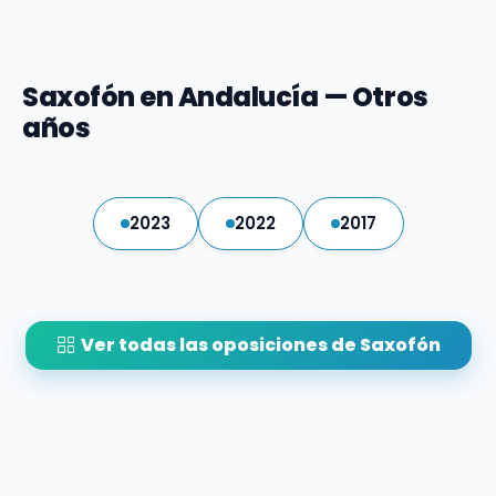
Saxofón en Andalucía — Otros
años
2023
2022
2017
Ver todas las oposiciones de Saxofón