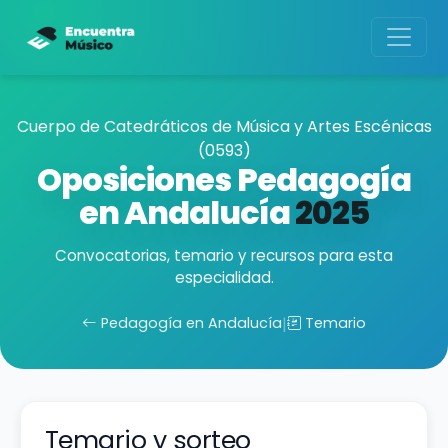
Cuerpo de Catedráticos de Música y Artes Escénicas
(0593)
Oposiciones Pedagogía
en Andalucía
2025
Convocatorias, temario y recursos para esta
especialidad.
Pedagogía en Andalucía
|
Temario
Temario y sorteo