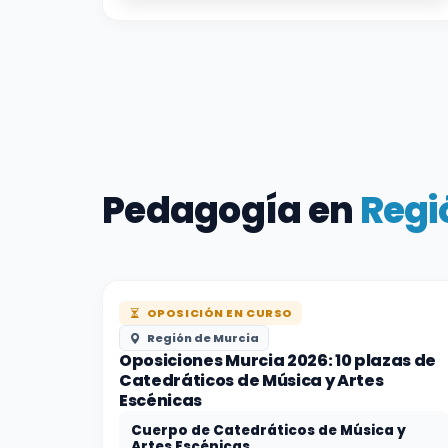
Pedagogía en
Regi
OPOSICIÓN EN CURSO
Región de Murcia
Oposiciones Murcia 2026: 10 plazas de
Catedráticos de Música y Artes
Escénicas
Cuerpo de Catedráticos de Música y
Artes Escénicas