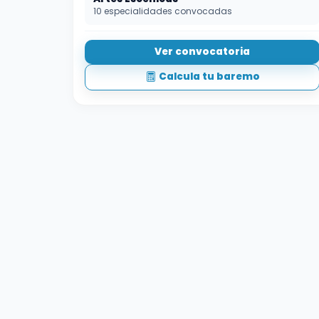
10 especialidades convocadas
Ver convocatoria
Calcula tu baremo