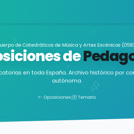
uerpo de Catedráticos de Música y Artes Escénicas (059
siciones de
Pedag
atorias en toda España. Archivo histórico por 
autónoma.
Oposiciones
|
Temario