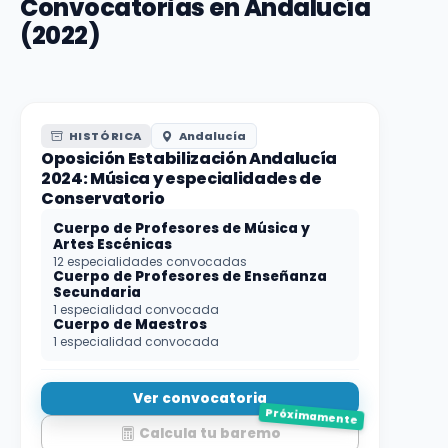
Convocatorias en Andalucía
(2022)
HISTÓRICA
Andalucía
Oposición Estabilización Andalucía
2024: Música y especialidades de
Conservatorio
Cuerpo de Profesores de Música y
Artes Escénicas
12 especialidades convocadas
Cuerpo de Profesores de Enseñanza
Secundaria
1 especialidad convocada
Cuerpo de Maestros
1 especialidad convocada
Ver convocatoria
Próximamente
Calcula tu baremo