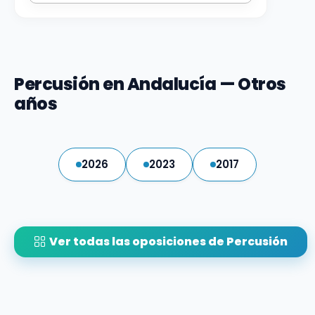
Percusión en Andalucía — Otros
años
2026
2023
2017
Ver todas las oposiciones de Percusión