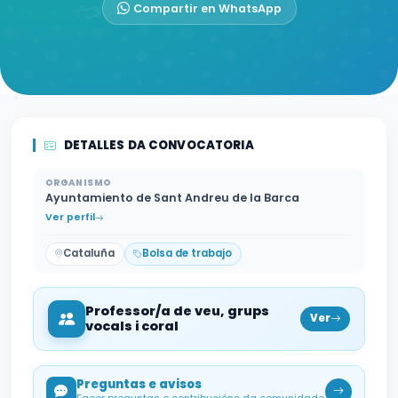
Compartir en WhatsApp
DETALLES DA CONVOCATORIA
ORGANISMO
Ayuntamiento de Sant Andreu de la Barca
Ver perfil
Cataluña
Bolsa de trabajo
Professor/a de veu, grups
Ver
vocals i coral
Preguntas e avisos