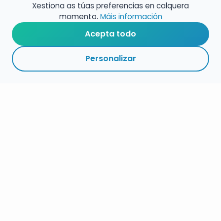
Xestiona as túas preferencias en calquera
momento.
Máis información
Acepta todo
Personalizar
RESUMO
PRAZOS
LIGAZÓNS
SEGUIR
ESPECIALIDADE