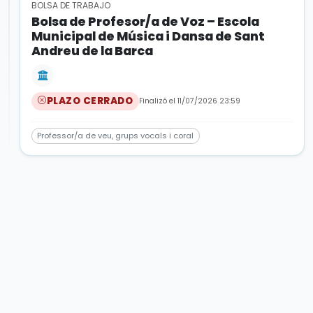
BOLSA DE TRABAJO
Bolsa de Profesor/a de Voz – Escola
Municipal de Música i Dansa de Sant
Andreu de la Barca
PLAZO CERRADO
Finalizó el 11/07/2026 23:59
Professor/a de veu, grups vocals i coral