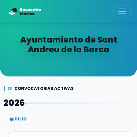
Ayuntamiento de Sant
Andreu de la Barca
CONVOCATORIAS ACTIVAS
2026
JULIO