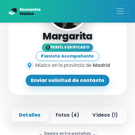
Margarita
PERFIL VERIFICADO
Pianista Acompañante
Músico en la provincia de
Madrid
Enviar solicitud de contacto
Detalles
Fotos (
4
)
Vídeos (
1
)
←
Desliza entre pestañas
→