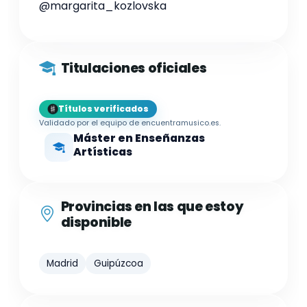
@margarita_kozlovska
Titulaciones oficiales
Títulos verificados
Validado por el equipo de encuentramusico.es.
Máster en Enseñanzas
Artísticas
Provincias en las que estoy
disponible
Madrid
Guipúzcoa