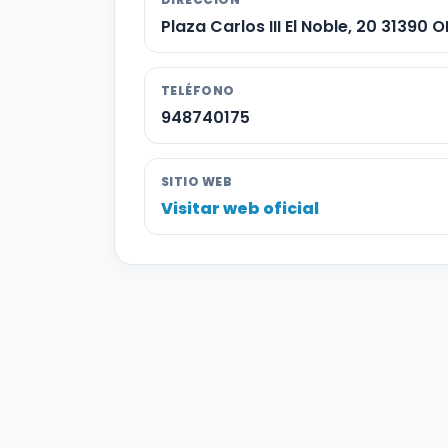
Plaza Carlos III El Noble, 20 31390 
TELÉFONO
948740175
SITIO WEB
Visitar web oficial