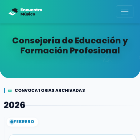
Consejería de Educación y
Formación Profesional
CONVOCATORIAS ARCHIVADAS
2026
FEBRERO