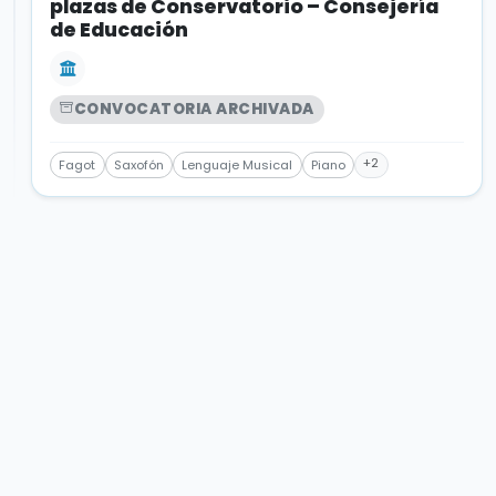
plazas de Conservatorio – Consejería
de Educación
CONVOCATORIA ARCHIVADA
+2
Fagot
Saxofón
Lenguaje Musical
Piano