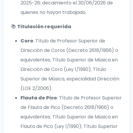
2025-26; decaimiento el 30/06/2026 de
quienes no hayan trabajado.
📚
Titulación requerida
Coro
: Título de Profesor Superior de
Dirección de Coros (Decreto 2618/1966) o
equivalentes; Título Superior de Música en
Dirección de Coro (Ley 1/1990); Título
Superior de Música, especialidad Dirección
(LOE 2/2006).
Flauta de Pico
: Título de Profesor Superior
de Flauta de Pico (Decreto 2618/1966) o
equivalentes; Título Superior de Música en
Flauta de Pico (Ley 1/1990); Título Superior