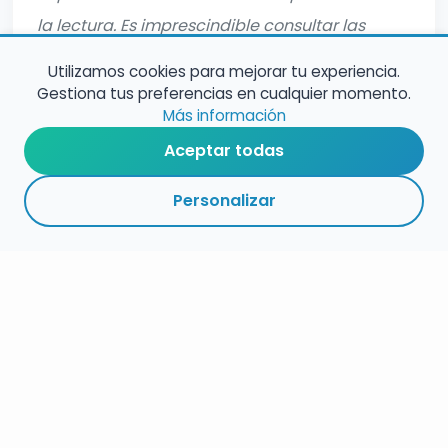
la lectura. Es imprescindible consultar las
bases completas oficiales antes de inscribirte.
Utilizamos cookies para mejorar tu experiencia.
Gestiona tus preferencias en cualquier momento.
Más información
Aceptar todas
Personalizar
RESUMEN
PLAZOS
ENLACES
SEGUIR
ESPECIALIDADES