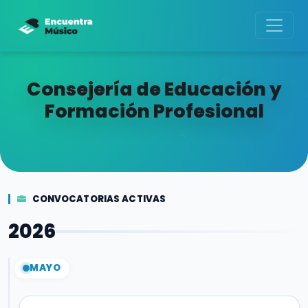
Consejería de Educación y
Formación Profesional
CONVOCATORIAS ACTIVAS
2026
MAYO