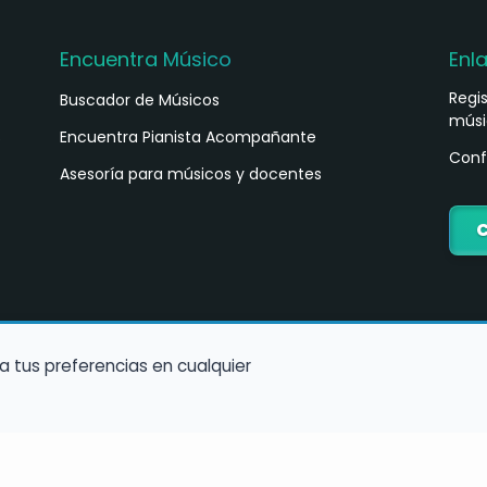
Encuentra Músico
Enl
Regi
Buscador de Músicos
músi
s
Encuentra Pianista Acompañante
Conf
Asesoría para músicos y docentes
C
a tus preferencias en cualquier
Política de Cookies
Política de Privacidad
Condiciones de Us