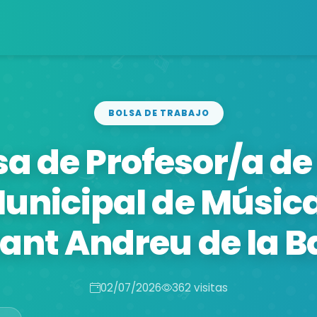
BOLSA DE TRABAJO
sa de Profesor/a de
Municipal de Música
Sant Andreu de la B
02/07/2026
362 visitas