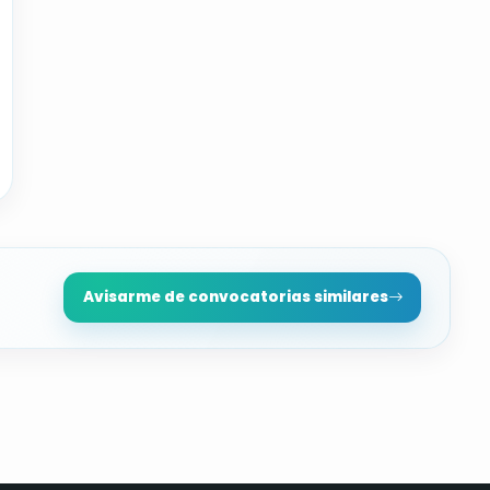
Avisarme de convocatorias similares