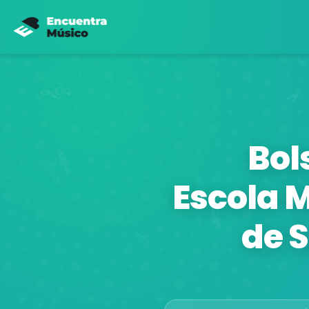
Bol
Escola 
de 