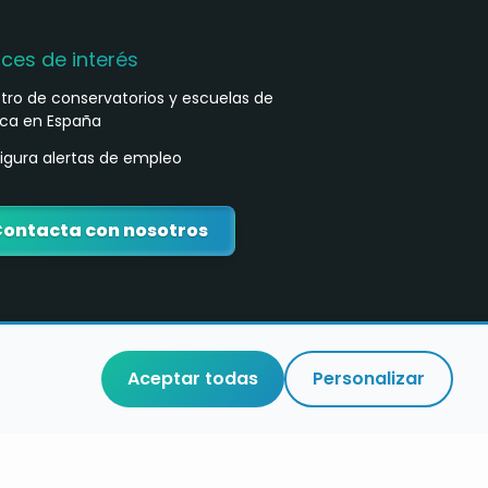
aces de interés
stro de conservatorios y escuelas de
ca en España
igura alertas de empleo
ontacta con nosotros
Aceptar todas
Personalizar
o