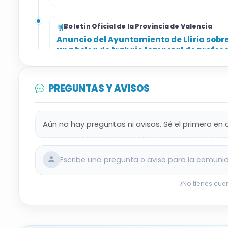
Boletín Oficial de la Provincia de Valencia
Anuncio del Ayuntamiento de Llíria sobre
una bolsa de trabajo temporal de profeso
PREGUNTAS Y AVISOS
Aún no hay preguntas ni avisos. Sé el primero en 
Escribe una pregunta o aviso para la comuni
¿No tienes cue