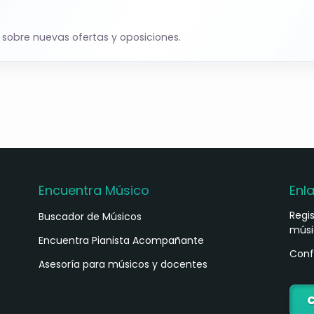
 sobre nuevas ofertas y oposiciones.
Encuentra Músico
Enl
Regi
Buscador de Músicos
músi
s
Encuentra Pianista Acompañante
Conf
Asesoría para músicos y docentes
C