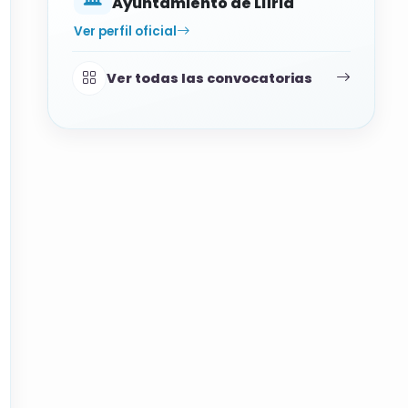
Ayuntamiento de Llíria
Ver perfil oficial
Ver todas las convocatorias