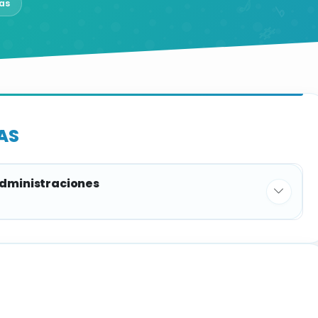
as
AS
administraciones