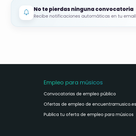
No te pierdas ninguna convocatoria
Recibe notificaciones automáticas en tu email
Empleo para músicos
Convocatorias de empleo público
Ofertas de empleo de encuentramusico.e
Publica tu oferta de empleo para músicos