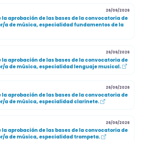
26/06/2026
 Revisa las bases oficiales completas antes de
 la aprobación de las bases de la convocatoria de
or/a de música, especialidad fundamentos de la
26/06/2026
 la aprobación de las bases de la convocatoria de
or/a de música, especialidad lenguaje musical.
26/06/2026
 la aprobación de las bases de la convocatoria de
r/a de música, especialidad clarinete.
26/06/2026
 la aprobación de las bases de la convocatoria de
or/a de música, especialidad trompeta.