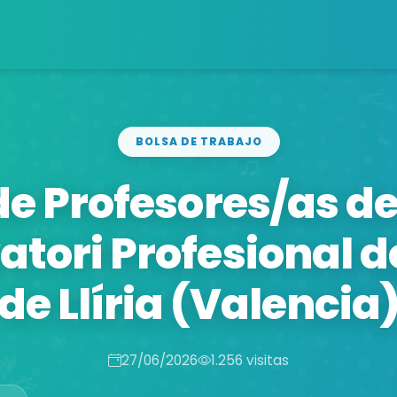
BOLSA DE TRABAJO
de Profesores/as d
tori Profesional 
de Llíria (Valencia
27/06/2026
1.256 visitas