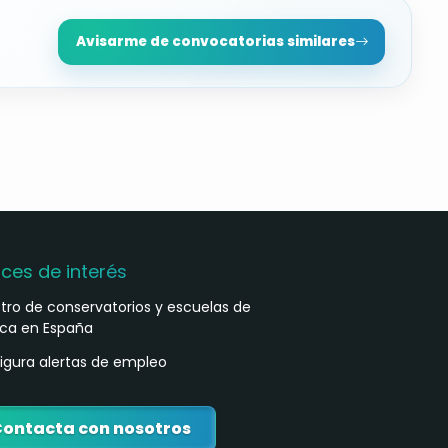
Avisarme de convocatorias similares
aces de interés
stro de conservatorios y escuelas de
ca en España
igura alertas de empleo
ontacta con nosotros