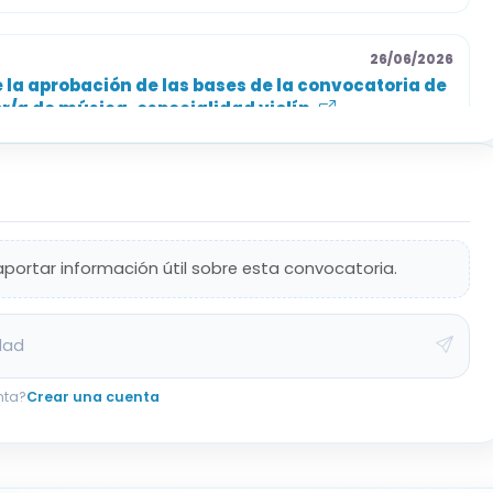
26/06/2026
 la aprobación de las bases de la convocatoria de
r/a de música, especialidad violín.
aportar información útil sobre esta convocatoria.
dad
nta?
Crear una cuenta