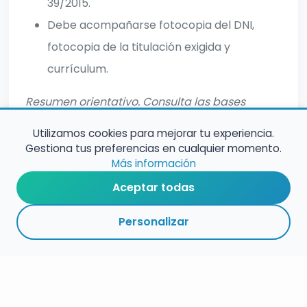
39/2015.
Debe acompañarse fotocopia del DNI,
fotocopia de la titulación exigida y
currículum.
Resumen orientativo. Consulta las bases
oficiales para información completa.
Utilizamos cookies para mejorar tu experiencia.
Gestiona tus preferencias en cualquier momento.
Más información
Aceptar todas
Personalizar
RESUMEN
PLAZOS
ENLACES
SEGUIR
ESPECIALIDADES