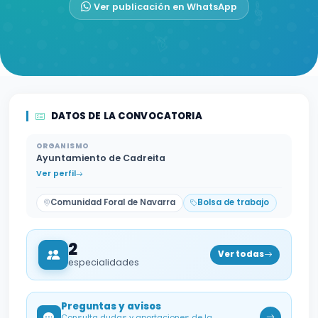
Ver publicación en WhatsApp
DATOS DE LA CONVOCATORIA
ORGANISMO
Ayuntamiento de Cadreita
Ver perfil
Comunidad Foral de Navarra
Bolsa de trabajo
2
Ver todas
especialidades
Preguntas y avisos
Consulta dudas y aportaciones de la