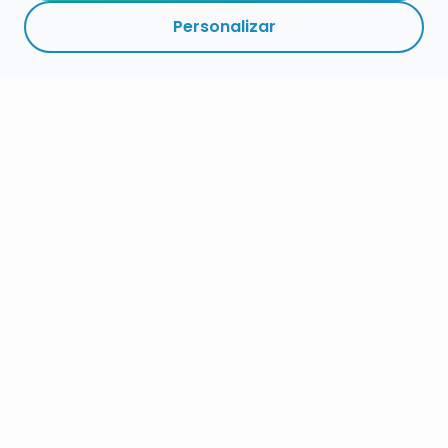
Personalizar
RESUMEN
PLAZOS
ENLACES
SEGUIR
ESPECIALIDAD