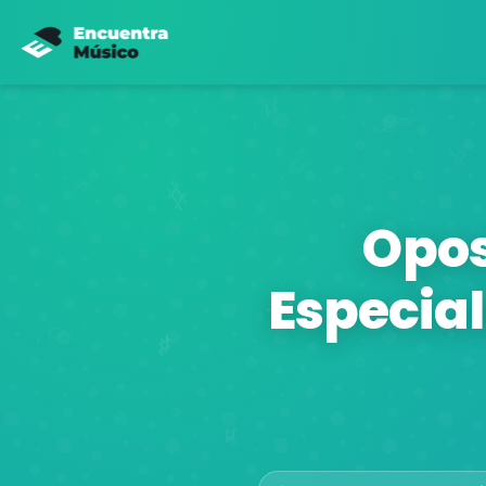
Opos
Especia