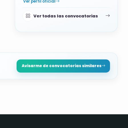
Ver perfil oficial
Ver todas las convocatorias
Avisarme de convocatorias similares