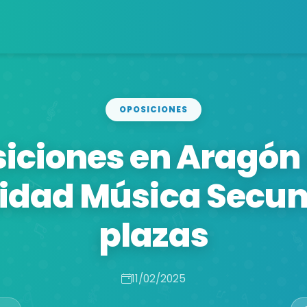
OPOSICIONES
iciones en Aragón
lidad Música Secun
plazas
11/02/2025