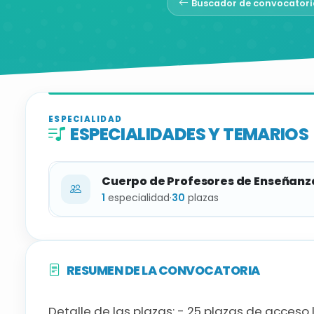
Buscador de convocatori
ESPECIALIDAD
ESPECIALIDADES Y TEMARIOS
Cuerpo de Profesores de Enseñanz
1
especialidad
·
30
plazas
ESPECIALIDAD
RESUMEN DE LA CONVOCATORIA
Música
Detalle de las plazas: - 25 plazas de acceso 