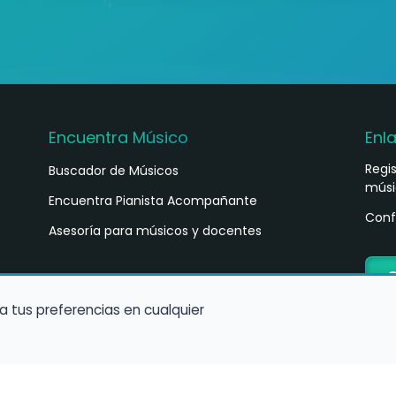
Encuentra Músico
Enl
Regi
Buscador de Músicos
músi
s
Encuentra Pianista Acompañante
Conf
Asesoría para músicos y docentes
C
a tus preferencias en cualquier