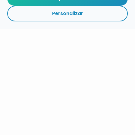
Personalizar
RESUMEN
PLAZOS
ENLACES
SEGUIR
ESPECIALIDAD