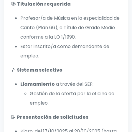
📚
Titulación requerida
Profesor/a de Música en la especialidad de
Canto (Plan 66), o Título de Grado Medio
conforme a la LO 1/1990.
Estar inscrito/a como demandante de
empleo.
🎵
Sistema selectivo
Llamamiento
a través del SEF:
Gestión de la oferta por la oficina de
empleo.
📝
Presentación de solicitudes
Plazo: del 17/10/2025 al 20/10/2025 (hasta