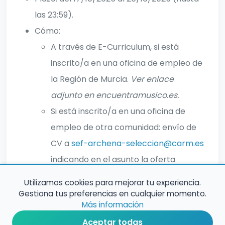
las 23:59).
Cómo:
A través de E-Curriculum, si está
inscrito/a en una oficina de empleo de
la Región de Murcia.
Ver enlace
adjunto en encuentramusico.es.
Si está inscrito/a en una oficina de
empleo de otra comunidad: envío de
CV a
sef-archena-seleccion@carm.es
indicando en el asunto la oferta
142025006670 y su DNI/NIE.
Utilizamos cookies para mejorar tu experiencia.
Gestiona tus preferencias en cualquier momento.
Más información
Aceptar todas