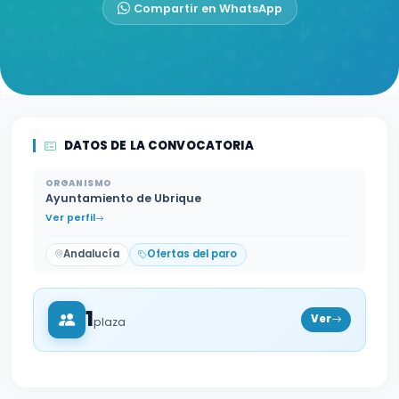
Compartir en WhatsApp
DATOS DE LA CONVOCATORIA
ORGANISMO
Ayuntamiento de Ubrique
Ver perfil
Andalucía
Ofertas del paro
1
Ver
plaza