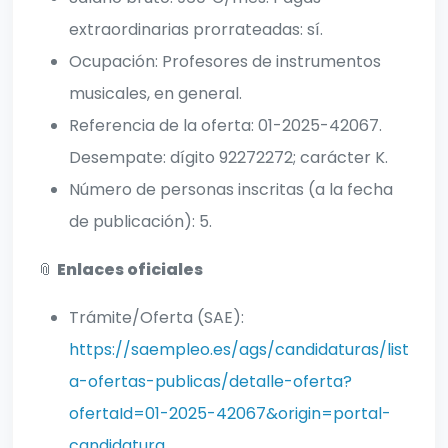
extraordinarias prorrateadas: sí.
Ocupación: Profesores de instrumentos
musicales, en general.
Referencia de la oferta: 01-2025-42067.
Desempate: dígito 92272272; carácter K.
Número de personas inscritas (a la fecha
de publicación): 5.
📎
Enlaces oficiales
Trámite/Oferta (SAE):
https://saempleo.es/ags/candidaturas/list
a-ofertas-publicas/detalle-oferta?
ofertaId=01-2025-42067&origin=portal-
candidatura