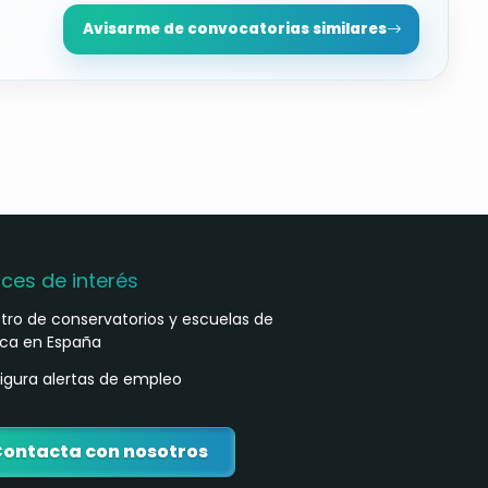
Avisarme de convocatorias similares
aces de interés
stro de conservatorios y escuelas de
ca en España
igura alertas de empleo
ontacta con nosotros