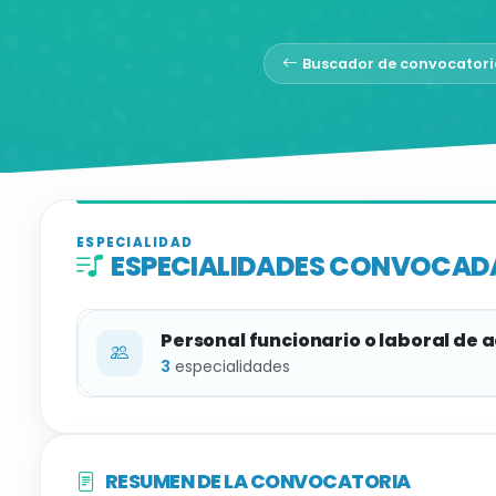
Buscador de convocatori
ESPECIALIDAD
ESPECIALIDADES CONVOCAD
Personal funcionario o laboral de 
3
especialidades
ESPECIALIDAD
RESUMEN DE LA CONVOCATORIA
Música y movimiento