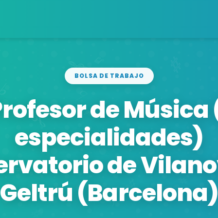
BOLSA DE TRABAJO
Profesor de Música 
especialidades)
rvatorio de Vilanov
Geltrú (Barcelona