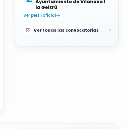
Ayuntamiento de Vilanova I
la Geltrú
Ver perfil oficial
Ver todas las convocatorias