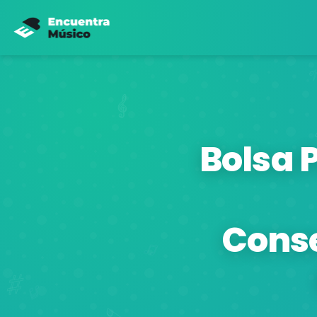
Bolsa 
Conse