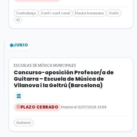
Contrabajo
Cant i cant coral
Flauta travesera
Violín
+1
JUNIO
ESCUELAS DE MÚSICA MUNICIPALES
Concurso-oposición Profesor/a de
Guitarra – Escuela de Música de
Vilanova i la Geltrú (Barcelona)
PLAZO CERRADO
Finalizó el 12/07/2026 23:59
Guitarra