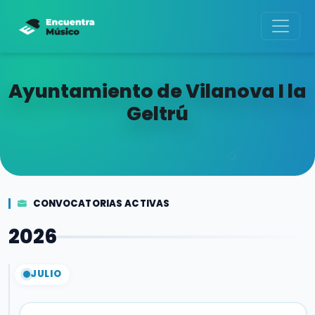
Ayuntamiento de Vilanova I la
Geltrú
CONVOCATORIAS ACTIVAS
2026
JULIO