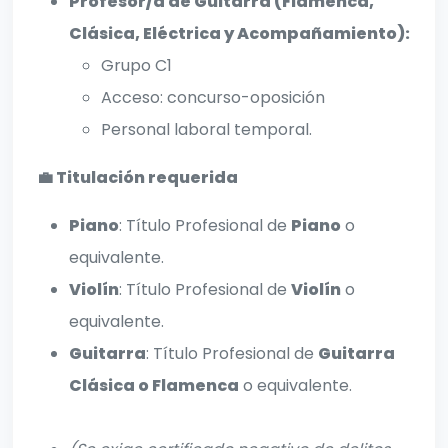
Profesor/a de Guitarra (Flamenca,
Clásica, Eléctrica y Acompañamiento):
Grupo C1
Acceso: concurso-oposición
Personal laboral temporal.
💼 Titulación requerida
Piano
: Título Profesional de
Piano
o
equivalente.
Violín
: Título Profesional de
Violín
o
equivalente.
Guitarra
: Título Profesional de
Guitarra
Clásica o Flamenca
o equivalente.