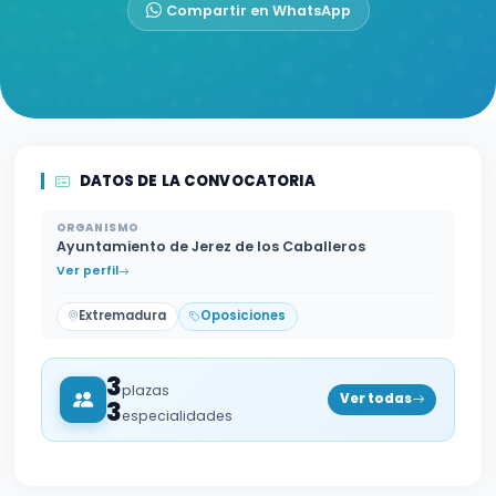
Compartir en WhatsApp
DATOS DE LA CONVOCATORIA
ORGANISMO
Ayuntamiento de Jerez de los Caballeros
Ver perfil
Extremadura
Oposiciones
3
plazas
Ver todas
3
especialidades