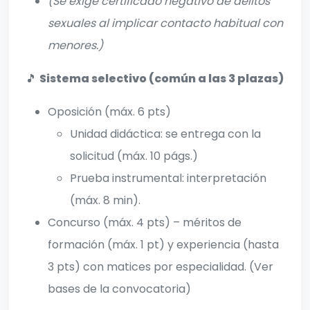
(Se exige certificado negativo de delitos
sexuales al implicar contacto habitual con
menores.)
🎵
Sistema selectivo (común a las 3 plazas)
Oposición (máx. 6 pts)
Unidad didáctica: se entrega con la
solicitud (máx. 10 págs.)
Prueba instrumental: interpretación
(máx. 8 min).
Concurso (máx. 4 pts) – méritos de
formación (máx. 1 pt) y experiencia (hasta
3 pts) con matices por especialidad. (Ver
bases de la convocatoria)