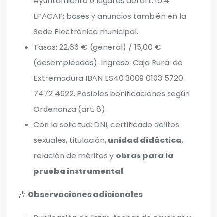
Ayuntamiento o lugares del art. 16.4
LPACAP; bases y anuncios también en la
Sede Electrónica municipal.
Tasas: 22,66 € (general) / 15,00 €
(desempleados). Ingreso: Caja Rural de
Extremadura IBAN ES40 3009 0103 5720
7472 4622. Posibles bonificaciones según
Ordenanza (art. 8).
Con la solicitud: DNI, certificado delitos
sexuales, titulación,
unidad didáctica
,
relación de méritos y
obras para la
prueba instrumental
.
🎶
Observaciones adicionales