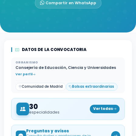
Compartir en WhatsApp
DATOS DE LA CONVOCATORIA
ORGANISMO
Consejería de Educación, Ciencia y Universidades
Ver perfil
Comunidad de Madrid
Bolsas extraordinarias
30
Ver todas
especialidades
Preguntas y avisos
Consulta dudas y aportaciones de la