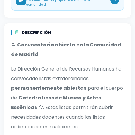
comunidad
DESCRIPCIÓN
📝
Convocatoria abierta en la Comunidad
de Madrid
La Dirección General de Recursos Humanos ha
convocado listas extraordinarias
permanentemente abiertas
para el cuerpo
de
Catedráticos de Música y Artes
Escénicas
🎼. Estas listas permitirán cubrir
necesidades docentes cuando las listas
ordinarias sean insuficientes.