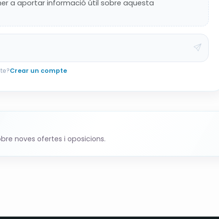
imer a aportar informació útil sobre aquesta
 Revisa las bases oficiales completas antes de
te?
Crear un compte
bre noves ofertes i oposicions.