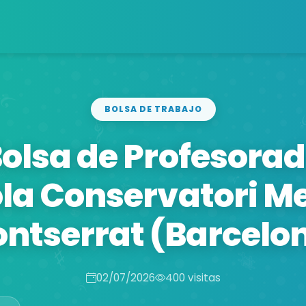
BOLSA DE TRABAJO
olsa de Profesora
la Conservatori M
ntserrat (Barcelo
02/07/2026
400 visitas