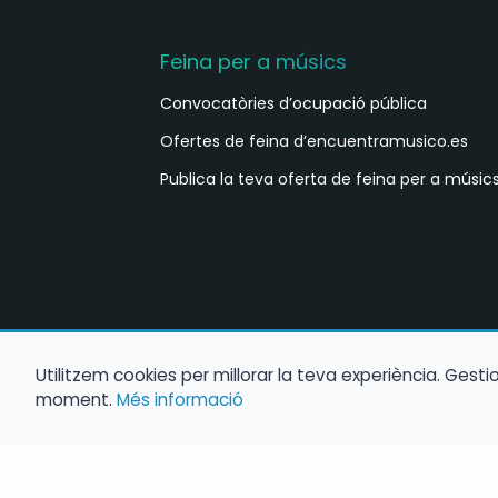
Feina per a músics
Convocatòries d’ocupació pública
Ofertes de feina d’encuentramusico.es
Publica la teva oferta de feina per a músic
Utilitzem cookies per millorar la teva experiència. Gest
moment.
Més informació