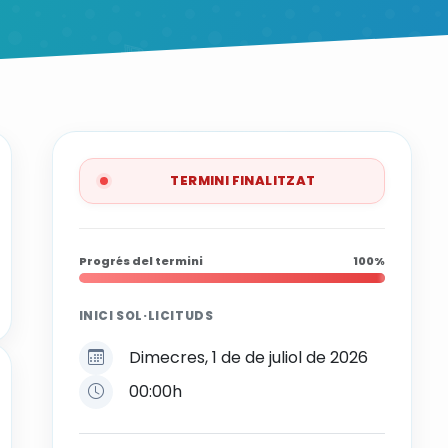
TERMINI FINALITZAT
Progrés del termini
100%
INICI SOL·LICITUDS
Dimecres, 1 de de juliol de 2026
00:00h