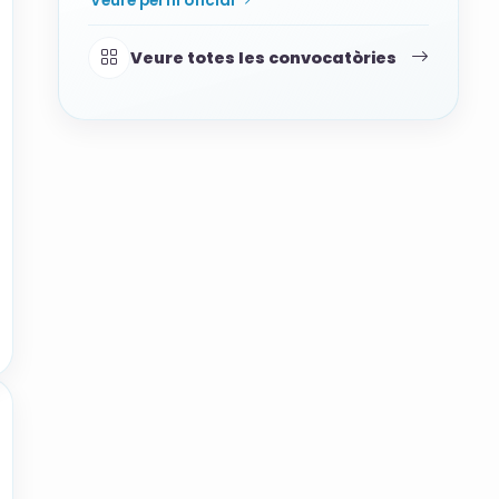
Veure perfil oficial
Veure totes les convocatòries