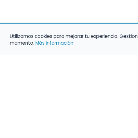
Utilizamos cookies para mejorar tu experiencia. Gestion
momento.
Más información
Haz que tu 
Present