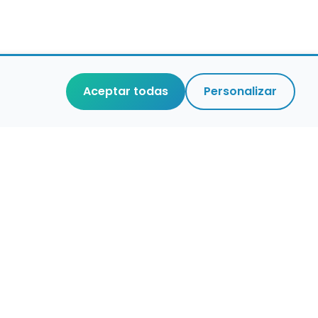
Aceptar todas
Personalizar
r que merece
cuidada,