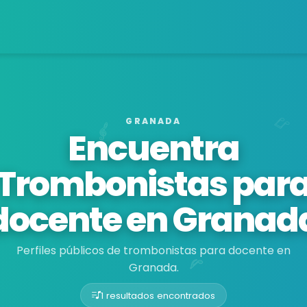
GRANADA
Encuentra
Trombonistas par
docente en Granad
Perfiles públicos de trombonistas para docente en
Granada.
1 resultados encontrados