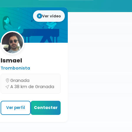
Ver vídeo
Ismael
Trombonista
Granada
A 38 km de Granada
Ver perfil
Contactar