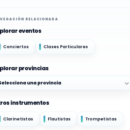
VEGACIÓN RELACIONADA
plorar eventos
Conciertos
Clases Particulares
plorar provincias
plorar provincias
ros instrumentos
Clarinetistas
Flautistas
Trompetistas