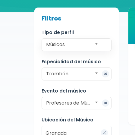
Buscador de músicos
Filtros
Músicos
Docente
Granada
Tipo de perfil
Músicos
Especialidad del músico
Trombón
Evento del músico
Profesores de Música
Ubicación del Músico