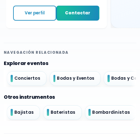
Ver perfil
Contactar
NAVEGACIÓN RELACIONADA
Explorar eventos
Conciertos
Bodas y Eventos
Bodas y Ce
Otros instrumentos
Bajistas
Bateristas
Bombardinistas