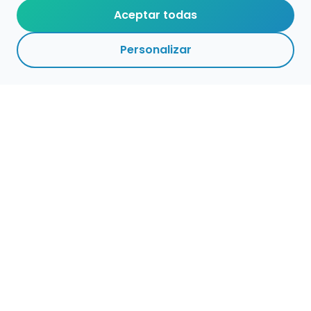
Aceptar todas
Personalizar
Haz que tu talento
ocupe el lugar que
merece
Presenta tu música en un marketplace con