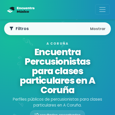
Filtros
Mostrar
A CORUÑA
Encuentra
Percusionistas
para clases
particulares en A
Coruña
Perfiles públicos de percusionistas para clases
particulares en A Coruña.
1 resultados encontrados