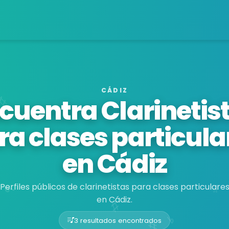
CÁDIZ
cuentra Clarinetis
ra clases particula
en Cádiz
Perfiles públicos de clarinetistas para clases particulare
en Cádiz.
3 resultados encontrados