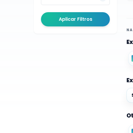
Aplicar Filtros
NA
Ex
Ex
Ex
Ot