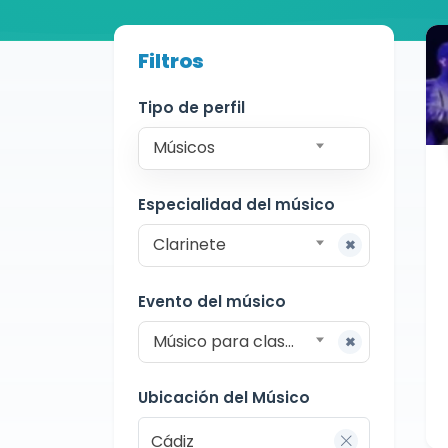
Buscador de músicos
Filtros
Músicos
Clases Particulares
Cádiz
Tipo de perfil
Músicos
Especialidad del músico
Clarinete
Evento del músico
Músico para clases particulares
Ubicación del Músico