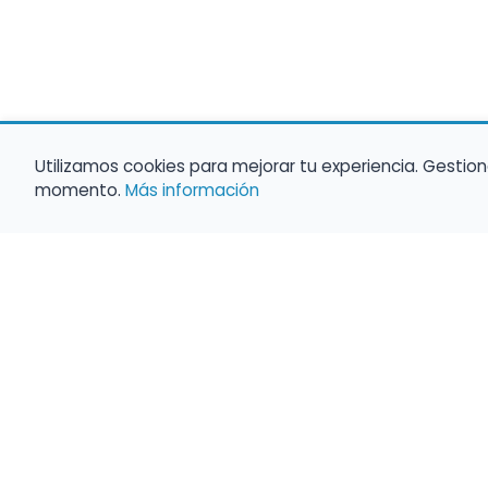
Utilizamos cookies para mejorar tu experiencia. Gestion
momento.
Más información
Haz que tu 