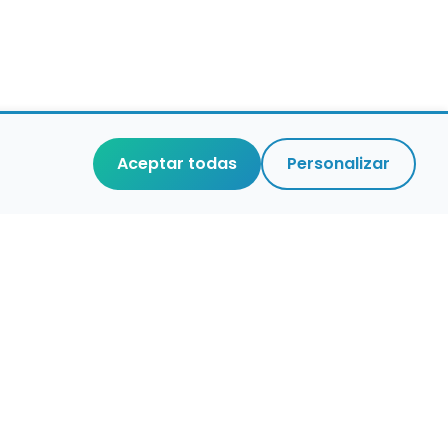
Aceptar todas
Personalizar
r que merece