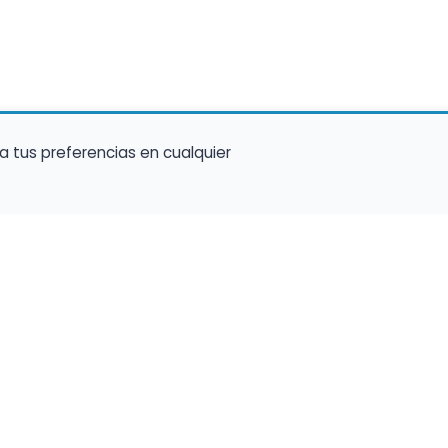
a tus preferencias en cualquier
talento ocupe el luga