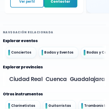
Ver perfil
Contactar
NAVEGACIÓN RELACIONADA
Explorar eventos
Conciertos
Bodas y Eventos
Bodas y Ce
Explorar provincias
Ciudad Real
Cuenca
Guadalajara
Otros instrumentos
Clarinetistas
Guitarristas
Trombonista